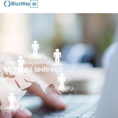
Home
.
Mercato tedesco
Mercato tedesco