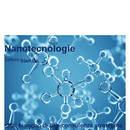
Nanotecnologie
Settore:
Start-Up
Hai bisogno di una consulenza strategica