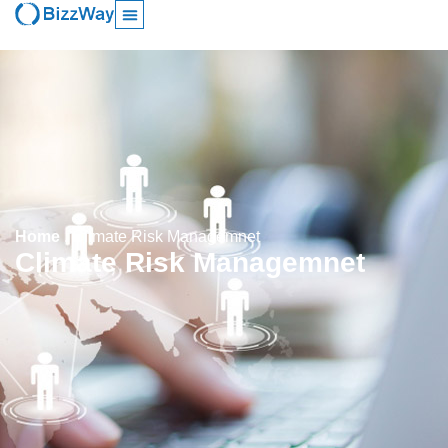
Home
.
Climate Risk Managemnet
Climate Risk Managemnet