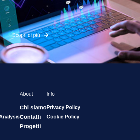
Scopri di più
About
Info
Chi siamo
Privacy Policy
Contatti
 Analysis
Cookie Policy
Progetti