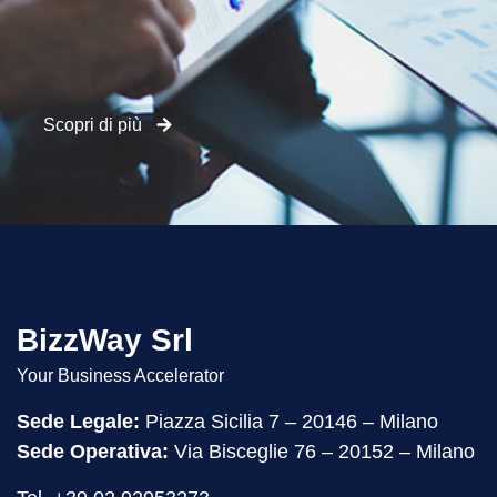
Scopri di più
BizzWay Srl
Your Business Accelerator
Sede Legale:
Piazza Sicilia 7 – 20146 – Milano
Sede Operativa:
Via Bisceglie 76 – 20152 – Milano