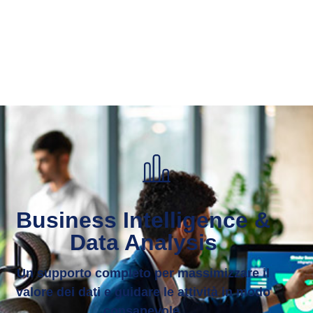
Business Intelligence &
Data Analysis
Un supporto completo per massimizzare il
valore dei dati e guidare le attività in modo
consapevole.