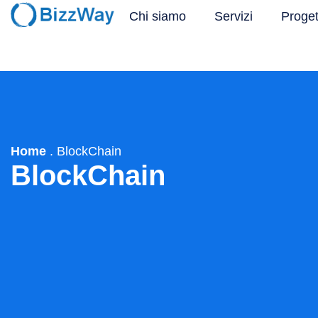
Chi siamo
Servizi
Proget
Home
.
BlockChain
BlockChain