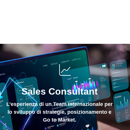
Sales Consultant
L’esperienza di un Team Internazionale per
lo sviluppo di strategie, posizionamento e
Go to Market.