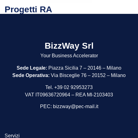
Progetti RA
BizzWay Srl
Your Business Accelerator
Sede Legale:
Piazza Sicilia 7 – 20146 – Milano
Sede Operativa:
Via Bisceglie 76 – 20152 – Milano
Tel. +39 02 92953273
VAT IT09636720964 – REA MI-2103403
PEC:
bizzway@pec-mail.it
Servizi