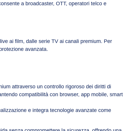
onsente a broadcaster, OTT, operatori telco e
ive ai film, dalle serie TV ai canali premium. Per
protezione avanzata.
m attraverso un controllo rigoroso dei diritti di
rantendo compatibilità con browser, app mobile, smart
visualizzazione e integra tecnologie avanzate come
 fluida senza compromettere la sicurezza, offrendo una