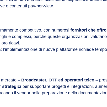
live e contenuti pay-per-view.
stremamente competitivo, con numerosi
fornitori che offr
lunghi e complessi, perché queste organizzazioni valutan
loro ricavi.
a: l’implementazione di nuove piattaforme richiede tempo,
el mercato –
Broadcaster, OTT ed operatori telco
– pres
 strategici
per supportare progetti e integrazioni, aumen
iancando il vendor nella preparazione della documentazione