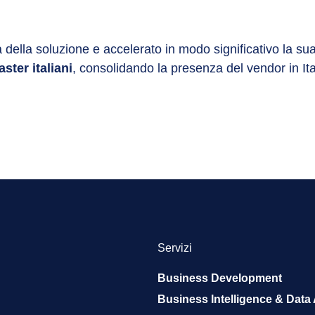
à della soluzione e accelerato in modo significativo la s
ster italiani
, consolidando la presenza del vendor in It
Servizi
Business Development
Business Intelligence & Data