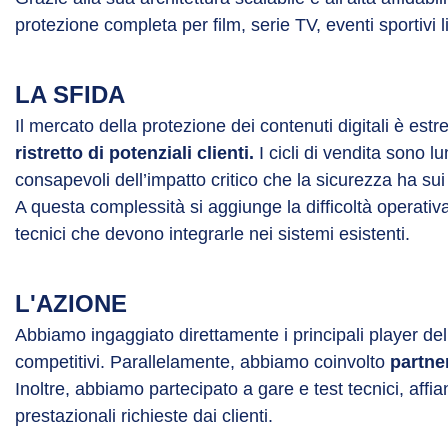
protezione completa per film, serie TV, eventi sportivi 
LA SFIDA
Il mercato della protezione dei contenuti digitali è e
ristretto di potenziali clienti.
I cicli di vendita sono 
consapevoli dell’impatto critico che la sicurezza ha sui 
A questa complessità si aggiunge la difficoltà operativ
tecnici che devono integrarle nei sistemi esistenti.
L'AZIONE
Abbiamo ingaggiato direttamente i principali player d
competitivi. Parallelamente, abbiamo coinvolto
partner
Inoltre, abbiamo partecipato a gare e test tecnici, aff
prestazionali richieste dai clienti.