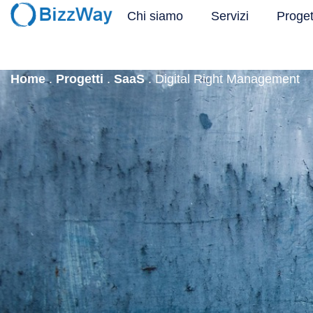
Chi siamo
Servizi
Proget
Home
.
Progetti
.
SaaS
.
Digital Right Management