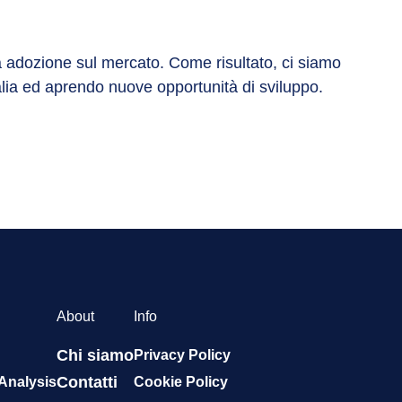
ua adozione sul mercato. Come risultato, ci siamo
alia ed aprendo nuove opportunità di sviluppo.
About
Info
Chi siamo
Privacy Policy
Contatti
 Analysis
Cookie Policy