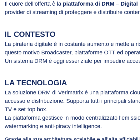
Il cuore dell’offerta è la
piattaforma di DRM – Digita
provider di streaming di proteggere e distribuire conte
IL CONTESTO
La pirateria digitale è in costante aumento e mette a ri
questo motivo Broadcaster, piattaforme OTT ed operat
Un sistema DRM è oggi essenziale per impedire accessi n
LA TECNOLOGIA
La soluzione DRM di Verimatrix è una piattaforma cloud-
accesso e distribuzione. Supporta tutti i principali s
TV e set-top box.
La piattaforma gestisce in modo centralizzato l’emissio
watermarking e anti-piracy intelligence.
Grazie alla sua architettura scalabile e all’alta affida