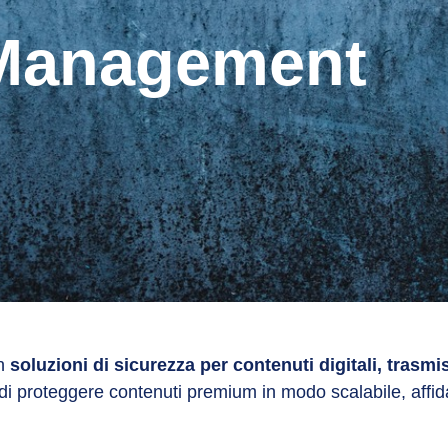
t Management
in
soluzioni di sicurezza per contenuti digitali, trasm
di proteggere contenuti premium in modo scalabile, affida