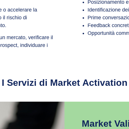
Posizionamento e 
e o accelerare la
Identificazione dei
l rischio di
Prime conversazio
to.
Feedback concreti 
Opportunità commer
un mercato, verificare il
rospect, individuare i
I Servizi di Market Activation
Market Val