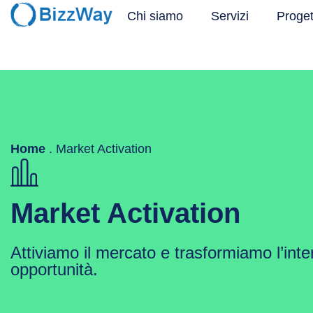
Chi siamo
Servizi
Proget
Home
.
Market Activation
Market Activation
Attiviamo il mercato e trasformiamo l’inte
opportunità.