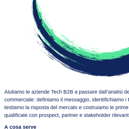
Aiutiamo le aziende Tech B2B a passare dall’analisi de
commerciale: definiamo il messaggio, identifichiamo i ta
testiamo la risposta del mercato e costruiamo le prim
qualificate con prospect, partner e stakeholder rilevant
A cosa serve