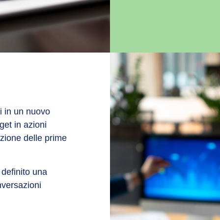
i in un nuovo
et in azioni
zione delle prime
 definito una
nversazioni