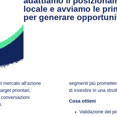
adattiamo il posiziona
locale e avviamo le prim
per generare opportuni
l mercato all’azione
segmenti più prometten
rget prioritari,
di investire in una stru
e conversazioni
Cosa ottieni
i.
Validazione del p