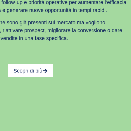
follow-up e priorità operative per aumentare l’efficacia
a e generare nuove opportunità in tempi rapidi.
he sono già presenti sul mercato ma vogliono
e, riattivare prospect, migliorare la conversione o dare
vendite in una fase specifica.
Scopri di più