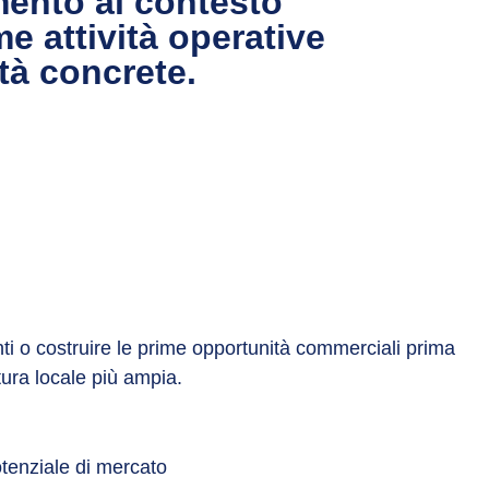
mento al contesto
e attività operative
tà concrete.
ti o costruire le prime opportunità commerciali prima
ttura locale più ampia.
otenziale di mercato