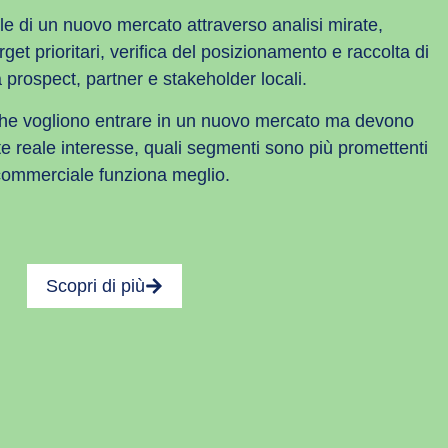
ale di un nuovo mercato attraverso analisi mirate,
rget prioritari, verifica del posizionamento e raccolta di
 prospect, partner e stakeholder locali.
che vogliono entrare in un nuovo mercato ma devono
te reale interesse, quali segmenti sono più promettenti
ommerciale funziona meglio.
Scopri di più