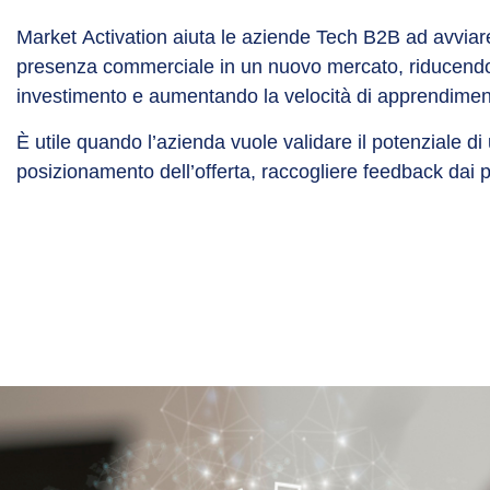
Market Activation aiuta le aziende Tech B2B ad avviar
presenza commerciale in un nuovo mercato, riducendo i
investimento e aumentando la velocità di apprendimen
È utile quando l’azienda vuole validare il potenziale di 
posizionamento dell’offerta, raccogliere feedback dai p