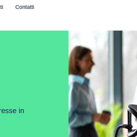
ti
Contatti
resse in