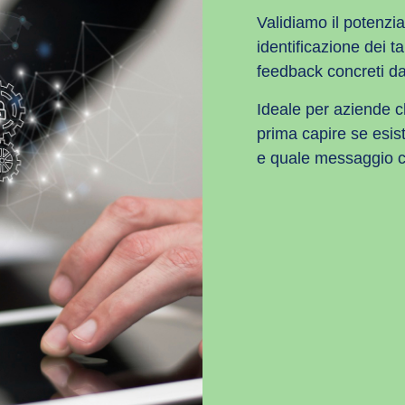
Validiamo il potenzi
identificazione dei ta
feedback concreti da
Ideale per aziende 
prima capire se esis
e quale messaggio c