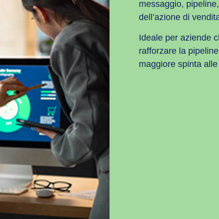
messaggio, pipeline, 
dell’azione di vendit
Ideale per aziende c
rafforzare la pipelin
maggiore spinta alle 